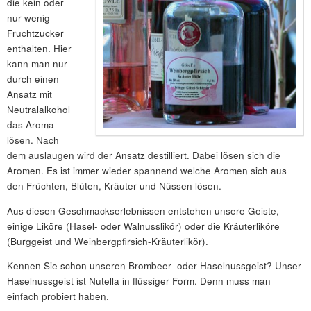
die kein oder
nur wenig
Fruchtzucker
enthalten. Hier
kann man nur
durch einen
Ansatz mit
Neutralalkohol
das Aroma
lösen. Nach
dem auslaugen wird der Ansatz destilliert. Dabei lösen sich die
Aromen. Es ist immer wieder spannend welche Aromen sich aus
den Früchten, Blüten, Kräuter und Nüssen lösen.
Aus diesen Geschmackserlebnissen entstehen unsere Geiste,
einige Liköre (Hasel- oder Walnusslikör) oder die Kräuterliköre
(Burggeist und Weinbergpfirsich-Kräuterlikör).
Kennen Sie schon unseren Brombeer- oder Haselnussgeist? Unser
Haselnussgeist ist Nutella in flüssiger Form. Denn muss man
einfach probiert haben.