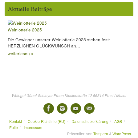
Aktuelle Beiträge
Weinlotterie 2025
Die Gewinner unserer Weinlotterie 2025 stehen fest:
HERZLICHEN GLÜCKWUNSCH an…
weiterlesen »
Weingut Göbel-Schleyer-Erben Klosterstraße 12 56814 Ernst / Mosel
Kontakt
Cookie-Richtlinie (EU)
Datenschutzerklärung
AGB
Eulle
Impressum
Präsentiert von
Tempera
&
WordPress.