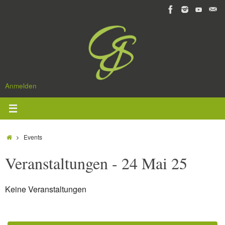
Zum
Inhalt
springen
Anmelden
Start
Events
Veranstaltungen - 24 Mai 25
Keine Veranstaltungen