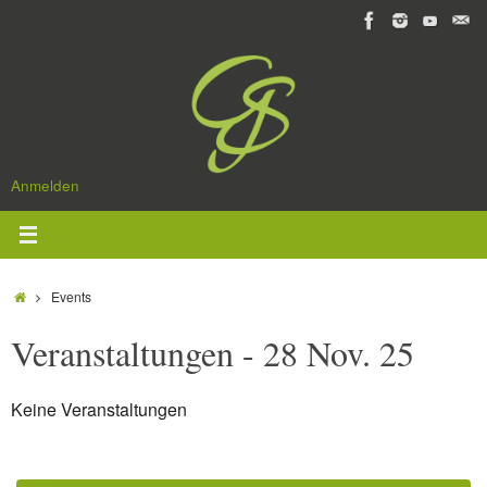
Zum
Inhalt
springen
Anmelden
Start
Events
Veranstaltungen - 28 Nov. 25
Keine Veranstaltungen