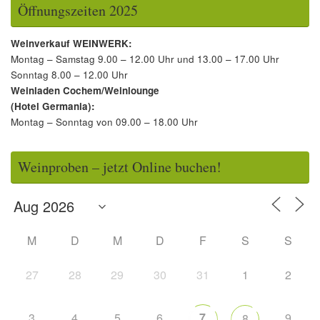
Öffnungszeiten 2025
Weinverkauf WEINWERK:
Montag – Samstag 9.00 – 12.00 Uhr und 13.00 – 17.00 Uhr
Sonntag 8.00 – 12.00 Uhr
Weinladen Cochem/Weinlounge
(Hotel Germania):
Montag – Sonntag von 09.00 – 18.00 Uhr
Weinproben – jetzt Online buchen!
M
D
M
D
F
S
S
27
28
29
30
31
1
2
3
4
5
6
7
9
8