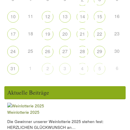
11
16
10
12
13
14
15
18
23
17
19
20
21
22
25
30
24
26
27
28
29
1
6
31
2
3
4
5
Aktuelle Beiträge
Weinlotterie 2025
Die Gewinner unserer Weinlotterie 2025 stehen fest:
HERZLICHEN GLÜCKWUNSCH an…