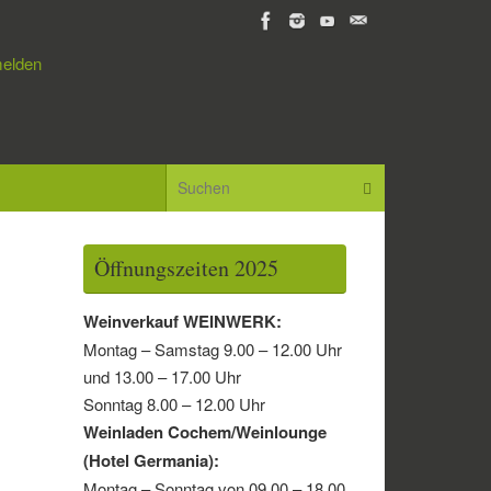
elden
Suchen nach:
Suchen
Öffnungszeiten 2025
Weinverkauf WEINWERK:
Montag – Samstag 9.00 – 12.00 Uhr
und 13.00 – 17.00 Uhr
Sonntag 8.00 – 12.00 Uhr
Weinladen Cochem/Weinlounge
(Hotel Germania):
Montag – Sonntag von 09.00 – 18.00