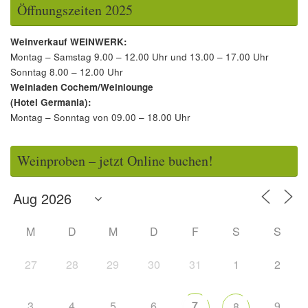
Öffnungszeiten 2025
Weinverkauf WEINWERK:
Montag – Samstag 9.00 – 12.00 Uhr und 13.00 – 17.00 Uhr
Sonntag 8.00 – 12.00 Uhr
Weinladen Cochem/Weinlounge
(Hotel Germania):
Montag – Sonntag von 09.00 – 18.00 Uhr
Weinproben – jetzt Online buchen!
M
D
M
D
F
S
S
27
28
29
30
31
1
2
3
4
5
6
7
9
8