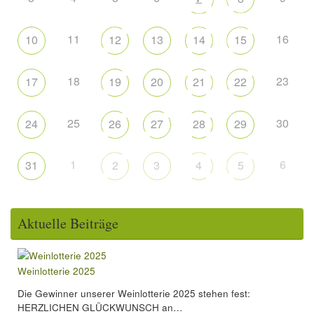
11
16
10
12
13
14
15
18
23
17
19
20
21
22
25
30
24
26
27
28
29
1
6
31
2
3
4
5
Aktuelle Beiträge
Weinlotterie 2025
Die Gewinner unserer Weinlotterie 2025 stehen fest:
HERZLICHEN GLÜCKWUNSCH an…