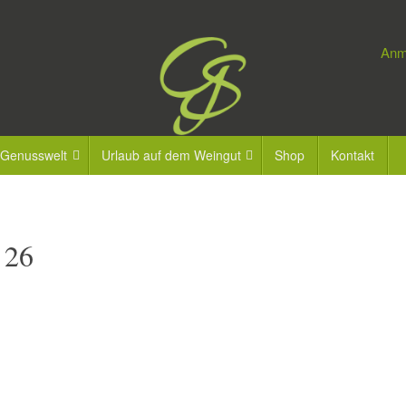
Anm
 Genusswelt
Urlaub auf dem Weingut
Shop
Kontakt
 26