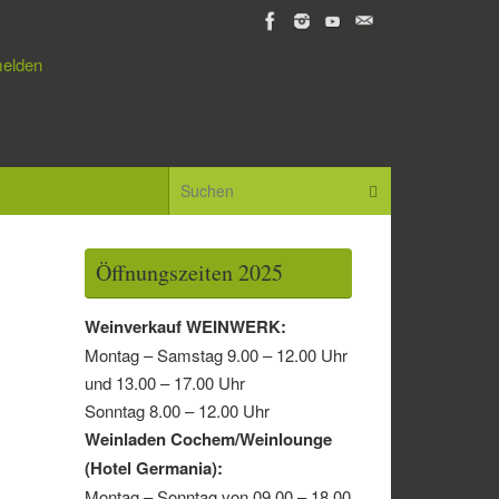
elden
Suchen nach:
Suchen
Öffnungszeiten 2025
Weinverkauf WEINWERK:
Montag – Samstag 9.00 – 12.00 Uhr
und 13.00 – 17.00 Uhr
Sonntag 8.00 – 12.00 Uhr
Weinladen Cochem/Weinlounge
(Hotel Germania):
Montag – Sonntag von 09.00 – 18.00