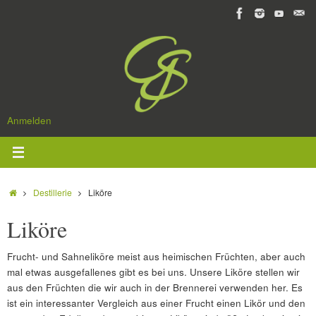
Zum
Inhalt
springen
Anmelden
Start
Destillerie
Liköre
Liköre
Frucht- und Sahneliköre meist aus heimischen Früchten, aber auch
mal etwas ausgefallenes gibt es bei uns. Unsere Liköre stellen wir
aus den Früchten die wir auch in der Brennerei verwenden her. Es
ist ein interessanter Vergleich aus einer Frucht einen Likör und den