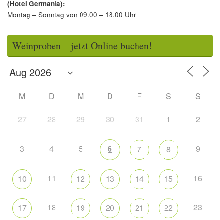
(Hotel Germania):
Montag – Sonntag von 09.00 – 18.00 Uhr
Weinproben – jetzt Online buchen!
M
D
M
D
F
S
S
27
28
29
30
31
1
2
3
4
5
6
9
7
8
11
16
10
12
13
14
15
18
23
17
19
20
21
22