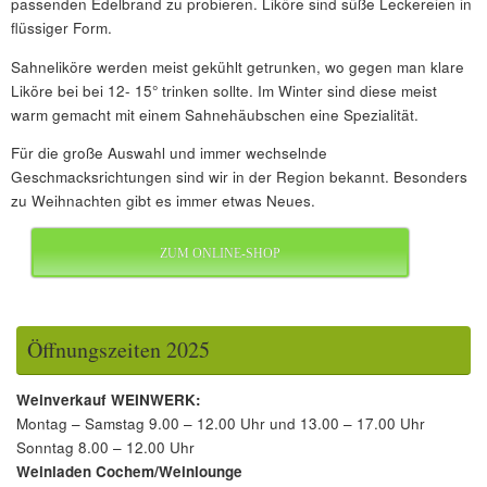
passenden Edelbrand zu probieren. Liköre sind süße Leckereien in
flüssiger Form.
Sahneliköre werden meist gekühlt getrunken, wo gegen man klare
Liköre bei bei 12- 15° trinken sollte. Im Winter sind diese meist
warm gemacht mit einem Sahnehäubschen eine Spezialität.
Für die große Auswahl und immer wechselnde
Geschmacksrichtungen sind wir in der Region bekannt. Besonders
zu Weihnachten gibt es immer etwas Neues.
ZUM ONLINE-SHOP
Öffnungszeiten 2025
Weinverkauf WEINWERK:
Montag – Samstag 9.00 – 12.00 Uhr und 13.00 – 17.00 Uhr
Sonntag 8.00 – 12.00 Uhr
Weinladen Cochem/Weinlounge