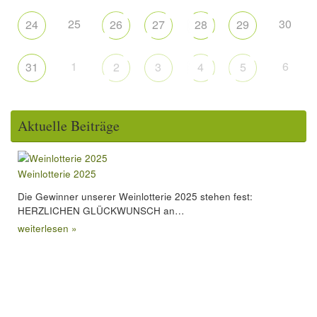
25
30
24
26
27
28
29
1
6
31
2
3
4
5
Aktuelle Beiträge
Weinlotterie 2025
Die Gewinner unserer Weinlotterie 2025 stehen fest:
HERZLICHEN GLÜCKWUNSCH an…
weiterlesen »