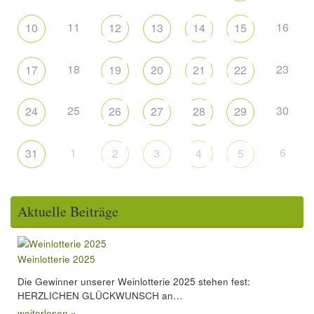
11
16
10
12
13
14
15
18
23
17
19
20
21
22
25
30
24
26
27
28
29
1
6
31
2
3
4
5
Aktuelle Beiträge
Weinlotterie 2025
Die Gewinner unserer Weinlotterie 2025 stehen fest:
HERZLICHEN GLÜCKWUNSCH an…
weiterlesen »