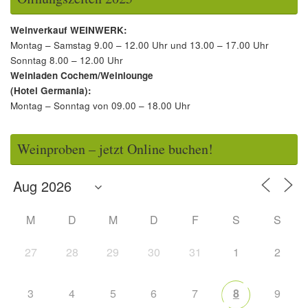
Weinverkauf WEINWERK:
Montag – Samstag 9.00 – 12.00 Uhr und 13.00 – 17.00 Uhr
Sonntag 8.00 – 12.00 Uhr
Weinladen Cochem/Weinlounge
(Hotel Germania):
Montag – Sonntag von 09.00 – 18.00 Uhr
Weinproben – jetzt Online buchen!
M
D
M
D
F
S
S
27
28
29
30
31
1
2
3
4
5
6
7
8
9