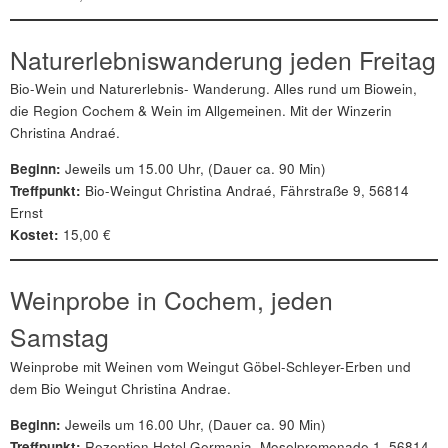
Naturerlebniswanderung jeden Freitag
Bio-Wein und Naturerlebnis- Wanderung. Alles rund um Biowein,
die Region Cochem & Wein im Allgemeinen. Mit der Winzerin
Christina Andraé.
Beginn:
Jeweils um 15.00 Uhr, (Dauer ca. 90 Min)
Treffpunkt:
Bio-Weingut Christina Andraé, Fährstraße 9, 56814
Ernst
Kostet:
15,00 €
Weinprobe in Cochem, jeden
Samstag
Weinprobe mit Weinen vom Weingut Göbel-Schleyer-Erben und
dem Bio Weingut Christina Andrae.
Beginn:
Jeweils um 16.00 Uhr, (Dauer ca. 90 Min)
Treffpunkt:
Rezeption Hotel Germania, Moselpromenade 1, 56814