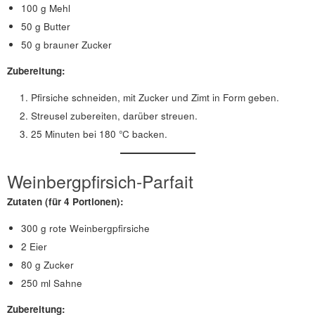
100 g Mehl
50 g Butter
50 g brauner Zucker
Zubereitung:
Pfirsiche schneiden, mit Zucker und Zimt in Form geben.
Streusel zubereiten, darüber streuen.
25 Minuten bei 180 °C backen.
Weinbergpfirsich-Parfait
Zutaten
(für 4 Portionen)
:
300 g rote Weinbergpfirsiche
2 Eier
80 g Zucker
250 ml Sahne
Zubereitung: