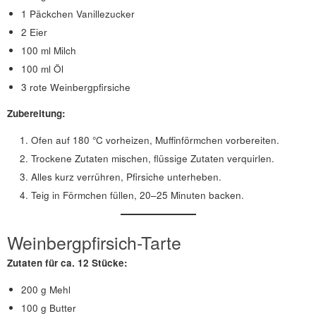
1 Päckchen Vanillezucker
2 Eier
100 ml Milch
100 ml Öl
3 rote Weinbergpfirsiche
Zubereitung:
Ofen auf 180 °C vorheizen, Muffinförmchen vorbereiten.
Trockene Zutaten mischen, flüssige Zutaten verquirlen.
Alles kurz verrühren, Pfirsiche unterheben.
Teig in Förmchen füllen, 20–25 Minuten backen.
Weinbergpfirsich-Tarte
Zutaten für
ca. 12 Stücke
:
200 g Mehl
100 g Butter