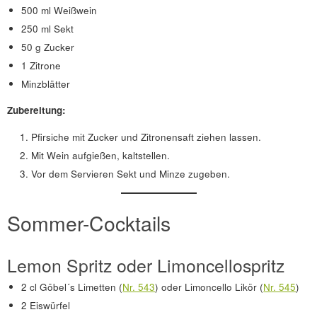
500 ml Weißwein
250 ml Sekt
50 g Zucker
1 Zitrone
Minzblätter
Zubereitung:
Pfirsiche mit Zucker und Zitronensaft ziehen lassen.
Mit Wein aufgießen, kaltstellen.
Vor dem Servieren Sekt und Minze zugeben.
Sommer-Cocktails
Lemon Spritz oder Limoncellospritz
2 cl Göbel´s Limetten (
Nr. 543
) oder Limoncello Likör (
Nr. 545
)
2 Eiswürfel