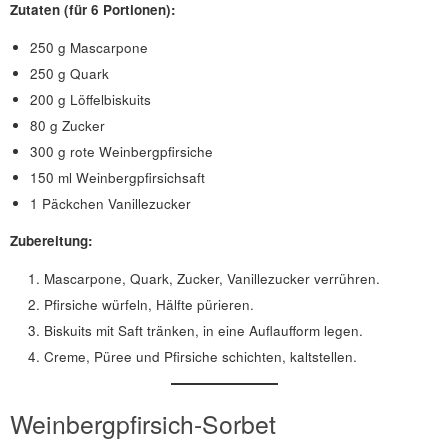
Zutaten (für 6 Portionen):
250 g Mascarpone
250 g Quark
200 g Löffelbiskuits
80 g Zucker
300 g rote Weinbergpfirsiche
150 ml Weinbergpfirsichsaft
1 Päckchen Vanillezucker
Zubereitung:
Mascarpone, Quark, Zucker, Vanillezucker verrühren.
Pfirsiche würfeln, Hälfte pürieren.
Biskuits mit Saft tränken, in eine Auflaufform legen.
Creme, Püree und Pfirsiche schichten, kaltstellen.
Weinbergpfirsich-Sorbet