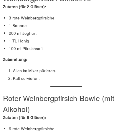
Zutaten (für 2 Gläser):
3 rote Weinbergpfirsiche
1 Banane
200 ml Joghurt
1 TL Honig
100 ml Pfirsichsaft
Zubereitung:
Alles im Mixer pürieren.
Kalt servieren.
Roter Weinbergpfirsich-Bowle (mit
Alkohol)
Zutaten (für 6 Gläser):
6 rote Weinbergpfirsiche