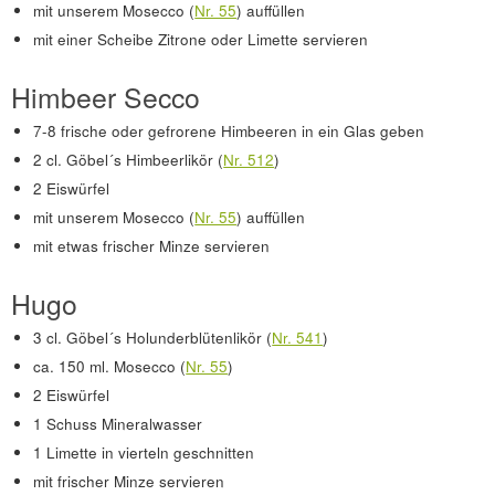
mit unserem Mosecco (
Nr. 55
) auffüllen
mit einer Scheibe Zitrone oder Limette servieren
Himbeer Secco
7-8 frische oder gefrorene Himbeeren in ein Glas geben
2 cl. Göbel´s Himbeerlikör (
Nr. 512
)
2 Eiswürfel
mit unserem Mosecco (
Nr. 55
) auffüllen
mit etwas frischer Minze servieren
Hugo
3 cl. Göbel´s Holunderblütenlikör (
Nr. 541
)
ca. 150 ml. Mosecco (
Nr. 55
)
2 Eiswürfel
1 Schuss Mineralwasser
1 Limette in vierteln geschnitten
mit frischer Minze servieren