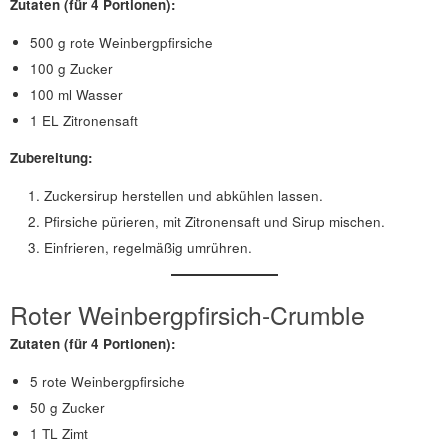
Zutaten
(für 4 Portionen)
:
500 g rote Weinbergpfirsiche
100 g Zucker
100 ml Wasser
1 EL Zitronensaft
Zubereitung:
Zuckersirup herstellen und abkühlen lassen.
Pfirsiche pürieren, mit Zitronensaft und Sirup mischen.
Einfrieren, regelmäßig umrühren.
Roter Weinbergpfirsich-Crumble
Zutaten
(für 4 Portionen)
:
5 rote Weinbergpfirsiche
50 g Zucker
1 TL Zimt