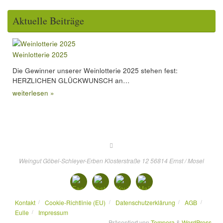
Aktuelle Beiträge
Weinlotterie 2025
Die Gewinner unserer Weinlotterie 2025 stehen fest:
HERZLICHEN GLÜCKWUNSCH an…
weiterlesen »
Weingut Göbel-Schleyer-Erben Klosterstraße 12 56814 Ernst / Mosel
Kontakt
Cookie-Richtlinie (EU)
Datenschutzerklärung
AGB
Eulle
Impressum
Präsentiert von
Tempera
&
WordPress.