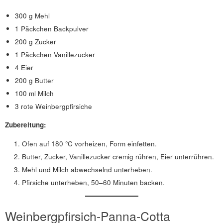
300 g Mehl
1 Päckchen Backpulver
200 g Zucker
1 Päckchen Vanillezucker
4 Eier
200 g Butter
100 ml Milch
3 rote Weinbergpfirsiche
Zubereitung:
Ofen auf 180 °C vorheizen, Form einfetten.
Butter, Zucker, Vanillezucker cremig rühren, Eier unterrühren.
Mehl und Milch abwechselnd unterheben.
Pfirsiche unterheben, 50–60 Minuten backen.
Weinbergpfirsich-Panna-Cotta