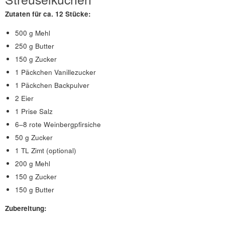
Zutaten für ca. 12 Stücke:
500 g Mehl
250 g Butter
150 g Zucker
1 Päckchen Vanillezucker
1 Päckchen Backpulver
2 Eier
1 Prise Salz
6–8 rote Weinbergpfirsiche
50 g Zucker
1 TL Zimt (optional)
200 g Mehl
150 g Zucker
150 g Butter
Zubereitung: