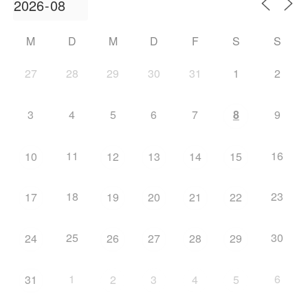
M
D
M
D
F
S
S
27
28
29
30
31
1
2
3
4
5
6
7
8
9
11
16
10
12
13
14
15
18
23
17
19
20
21
22
25
30
24
26
27
28
29
1
6
31
2
3
4
5