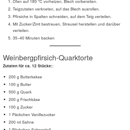
Ofen auf 180 °C vorheizen, Blech vorbereiten.
Teigzutaten verkneten, auf das Blech ausrollen.
Pfirsiche in Spalten schneiden, auf dem Teig verteilen.
Mit Zucker/Zimt bestreuen, Streusel herstellen und darüber
verteilen.
35–40 Minuten backen
Weinbergpfirsich-Quarktorte
Zutaten für ca. 12 Stücke:
:
200 g Butterkekse
100 g Butter
500 g Quark
200 g Frischkäse
100 g Zucker
1 Päckchen Vanillezucker
200 ml Sahne
1 Päckchen Sahnesteif