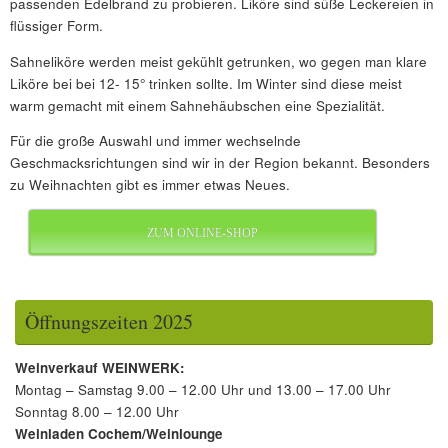
passenden Edelbrand zu probieren. Liköre sind süße Leckereien in
flüssiger Form.
Sahneliköre werden meist gekühlt getrunken, wo gegen man klare
Liköre bei bei 12- 15° trinken sollte. Im Winter sind diese meist
warm gemacht mit einem Sahnehäubschen eine Spezialität.
Für die große Auswahl und immer wechselnde
Geschmacksrichtungen sind wir in der Region bekannt. Besonders
zu Weihnachten gibt es immer etwas Neues.
ZUM ONLINE-SHOP
Öffnungszeiten 2025
Weinverkauf WEINWERK:
Montag – Samstag 9.00 – 12.00 Uhr und 13.00 – 17.00 Uhr
Sonntag 8.00 – 12.00 Uhr
Weinladen Cochem/Weinlounge