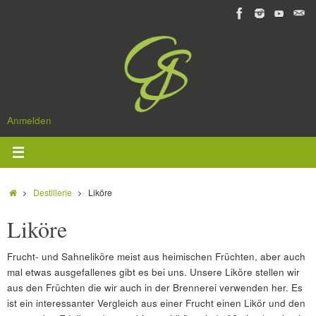
Zum
Inhalt
springen
Anmelden
Start
Destillerie
Liköre
Liköre
Frucht- und Sahneliköre meist aus heimischen Früchten, aber auch
mal etwas ausgefallenes gibt es bei uns. Unsere Liköre stellen wir
aus den Früchten die wir auch in der Brennerei verwenden her. Es
ist ein interessanter Vergleich aus einer Frucht einen Likör und den