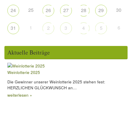
25
30
24
26
27
28
29
1
6
31
2
3
4
5
Aktuelle Beiträge
Weinlotterie 2025
Die Gewinner unserer Weinlotterie 2025 stehen fest:
HERZLICHEN GLÜCKWUNSCH an…
weiterlesen »