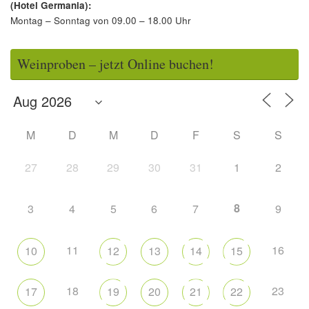
(Hotel Germania):
Montag – Sonntag von 09.00 – 18.00 Uhr
Weinproben – jetzt Online buchen!
M
D
M
D
F
S
S
27
28
29
30
31
1
2
8
3
4
5
6
7
9
11
16
10
12
13
14
15
18
23
17
19
20
21
22