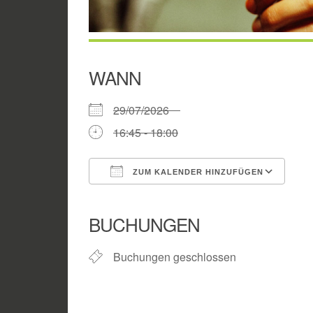
WANN
29/07/2026
16:45 - 18:00
ZUM KALENDER HINZUFÜGEN
ICS herunterladen
Go
BUCHUNGEN
Buchungen geschlossen