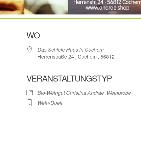
WO
Das Schiefe Haus in Cochem
Herrenstraße 24 , Cochem , 56812
VERANSTALTUNGSTYP
ogle Kalender
iCalendar
Bio-Weingut Christina Andrae
Weinprobe
Wein-Duell