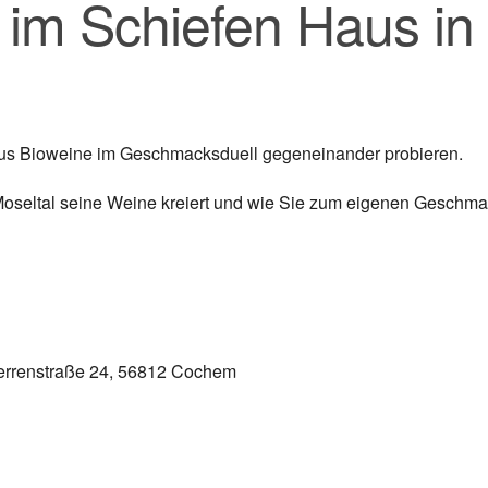
im Schiefen Haus in
aus Bioweine im Geschmacksduell gegeneinander probieren.
 Moseltal seine Weine kreiert und wie Sie zum eigenen Geschm
errenstraße 24, 56812 Cochem