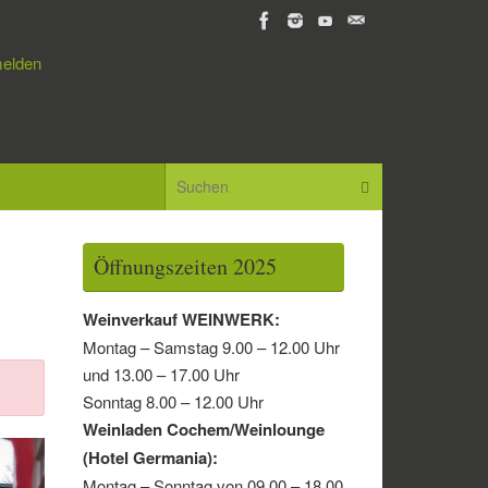
elden
Suchen nach:
Suchen
Öffnungszeiten 2025
Weinverkauf WEINWERK:
Montag – Samstag 9.00 – 12.00 Uhr
und 13.00 – 17.00 Uhr
Sonntag 8.00 – 12.00 Uhr
Weinladen Cochem/Weinlounge
(Hotel Germania):
Montag – Sonntag von 09.00 – 18.00