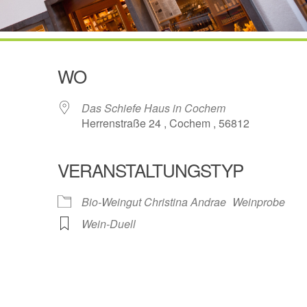
WO
Das Schiefe Haus in Cochem
Herrenstraße 24 , Cochem , 56812
VERANSTALTUNGSTYP
ogle Kalender
iCalendar
Bio-Weingut Christina Andrae
Weinprobe
Wein-Duell