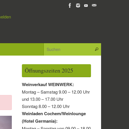
elden
Suchen nach:
Suchen
Öffnungszeiten 2025
Weinverkauf WEINWERK:
Montag – Samstag 9.00 – 12.00 Uhr
und 13.00 – 17.00 Uhr
Sonntag 8.00 – 12.00 Uhr
Weinladen Cochem/Weinlounge
(Hotel Germania):
Montag – Sonntag von 09.00 – 18.00