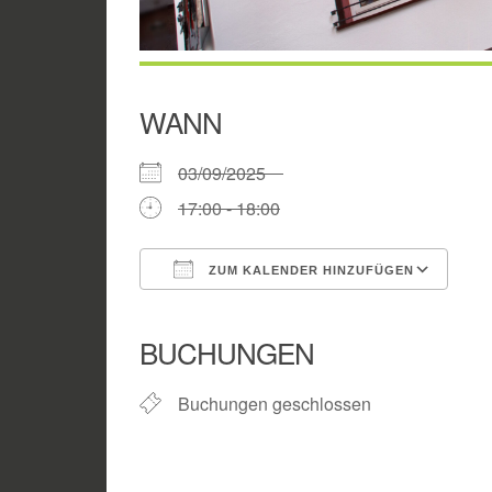
WANN
03/09/2025
17:00 - 18:00
ZUM KALENDER HINZUFÜGEN
ICS herunterladen
Go
BUCHUNGEN
Buchungen geschlossen