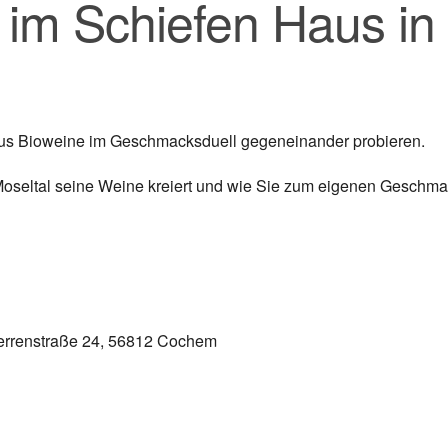
im Schiefen Haus in
aus Bioweine im Geschmacksduell gegeneinander probieren.
 Moseltal seine Weine kreiert und wie Sie zum eigenen Geschm
errenstraße 24, 56812 Cochem