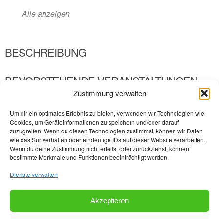
Alle anzeigen
BESCHREIBUNG
BEVORSTEHENDE VERANSTALTUNGEN
Zustimmung verwalten
4
5
6
Um dir ein optimales Erlebnis zu bieten, verwenden wir Technologien wie
Cookies, um Geräteinformationen zu speichern und/oder darauf
zuzugreifen. Wenn du diesen Technologien zustimmst, können wir Daten
wie das Surfverhalten oder eindeutige IDs auf dieser Website verarbeiten.
Wenn du deine Zustimmung nicht erteilst oder zurückziehst, können
bestimmte Merkmale und Funktionen beeinträchtigt werden.
Dienste verwalten
Akzeptieren
Weingut Göbel-Schleyer-Erben Klosterstraße 12 56814 Ernst / Mosel