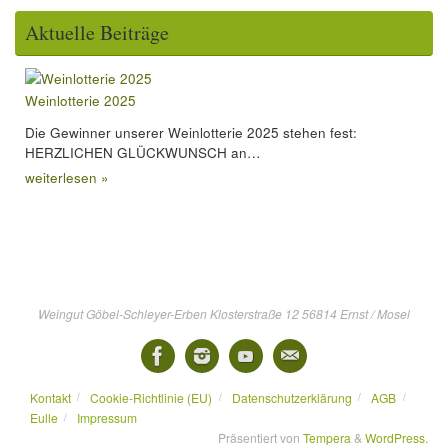
Aktuelle Beiträge
Weinlotterie 2025
Die Gewinner unserer Weinlotterie 2025 stehen fest:
HERZLICHEN GLÜCKWUNSCH an…
weiterlesen »
Weingut Göbel-Schleyer-Erben Klosterstraße 12 56814 Ernst / Mosel
Kontakt
Cookie-Richtlinie (EU)
Datenschutzerklärung
AGB
Eulle
Impressum
Präsentiert von
Tempera
&
WordPress.