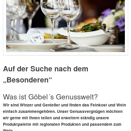
Auf der Suche nach dem
„Besonderen“
Was ist Göbel´s Genusswelt?
W
ir sind Winzer und Genießer und finden das Feinkost und Wein
einfach zusammengehören. Unser Genussvergnügen möchten
wir gerne mit Ihnen teilen und erweitern ständig unsere
Produktpalette mit regionalen Produkten und passendem zum
Wein.