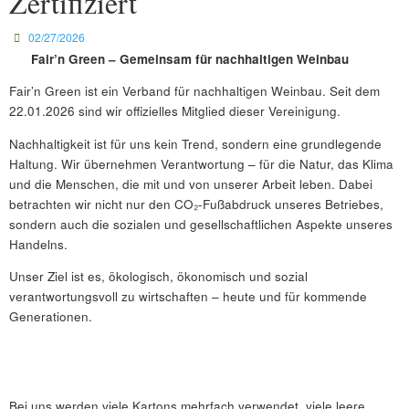
Zertifiziert
02/27/2026
Fair’n Green – Gemeinsam für nachhaltigen Weinbau
Fair’n Green ist ein Verband für nachhaltigen Weinbau. Seit dem
22.01.2026 sind wir offizielles Mitglied dieser Vereinigung.
Nachhaltigkeit ist für uns kein Trend, sondern eine grundlegende
Haltung. Wir übernehmen Verantwortung – für die Natur, das Klima
und die Menschen, die mit und von unserer Arbeit leben. Dabei
betrachten wir nicht nur den CO₂-Fußabdruck unseres Betriebes,
sondern auch die sozialen und gesellschaftlichen Aspekte unseres
Handelns.
Unser Ziel ist es, ökologisch, ökonomisch und sozial
verantwortungsvoll zu wirtschaften – heute und für kommende
Generationen.
Bei uns werden viele Kartons mehrfach verwendet, viele leere