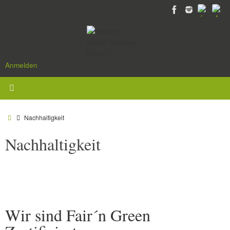
Zum
Inhalt
springen
Anmelden
Start
Nachhaltigkeit
Nachhaltigkeit
Wir sind Fair´n Green