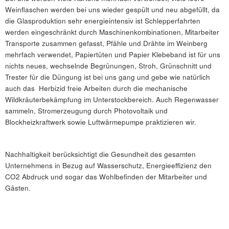
Weinflaschen werden bei uns wieder gespült und neu abgefüllt, da
die Glasproduktion sehr energieintensiv ist Schlepperfahrten
werden eingeschränkt durch Maschinenkombinationen, Mitarbeiter
Transporte zusammen gefasst, Pfähle und Drähte im Weinberg
mehrfach verwendet, Papiertüten und Papier Klebeband ist für uns
nichts neues, wechselnde Begrünungen, Stroh, Grünschnitt und
Trester für die Düngung ist bei uns gang und gebe wie natürlich
auch das Herbizid freie Arbeiten durch die mechanische
Wildkräuterbekämpfung im Unterstockbereich. Auch Regenwasser
sammeln, Stromerzeugung durch Photovoltaik und
Blockheizkraftwerk sowie Luftwärmepumpe praktizieren wir.
Nachhaltigkeit berücksichtigt die Gesundheit des gesamten
Unternehmens in Bezug auf Wasserschutz, Energieeffizienz den
CO2 Abdruck und sogar das Wohlbefinden der Mitarbeiter und
Gästen.