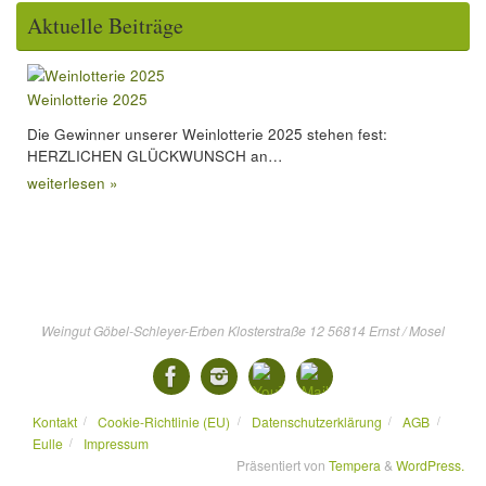
Aktuelle Beiträge
Weinlotterie 2025
Die Gewinner unserer Weinlotterie 2025 stehen fest:
HERZLICHEN GLÜCKWUNSCH an…
weiterlesen »
Weingut Göbel-Schleyer-Erben Klosterstraße 12 56814 Ernst / Mosel
Kontakt
Cookie-Richtlinie (EU)
Datenschutzerklärung
AGB
Eulle
Impressum
Präsentiert von
Tempera
&
WordPress.