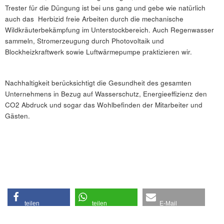
Trester für die Düngung ist bei uns gang und gebe wie natürlich
auch das Herbizid freie Arbeiten durch die mechanische
Wildkräuterbekämpfung im Unterstockbereich. Auch Regenwasser
sammeln, Stromerzeugung durch Photovoltaik und
Blockheizkraftwerk sowie Luftwärmepumpe praktizieren wir.
Nachhaltigkeit berücksichtigt die Gesundheit des gesamten
Unternehmens in Bezug auf Wasserschutz, Energieeffizienz den
CO2 Abdruck und sogar das Wohlbefinden der Mitarbeiter und
Gästen.
teilen
teilen
E-Mail