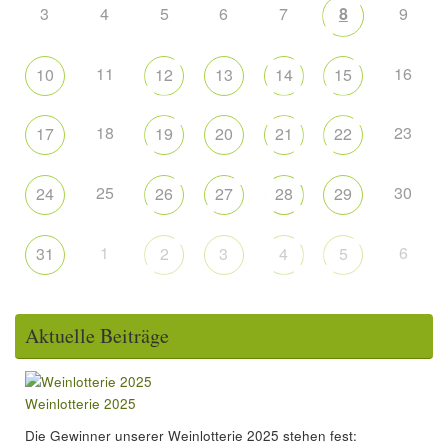
3
4
5
6
7
8
9
11
16
10
12
13
14
15
18
23
17
19
20
21
22
25
30
24
26
27
28
29
1
6
31
2
3
4
5
Aktuelle Beiträge
Weinlotterie 2025
Die Gewinner unserer Weinlotterie 2025 stehen fest: