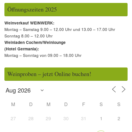
Öffnungszeiten 2025
Weinverkauf WEINWERK:
Montag – Samstag 9.00 – 12.00 Uhr und 13.00 – 17.00 Uhr
Sonntag 8.00 – 12.00 Uhr
Weinladen Cochem/Weinlounge
(Hotel Germania):
Montag – Sonntag von 09.00 – 18.00 Uhr
Weinproben – jetzt Online buchen!
M
D
M
D
F
S
S
27
28
29
30
31
1
2