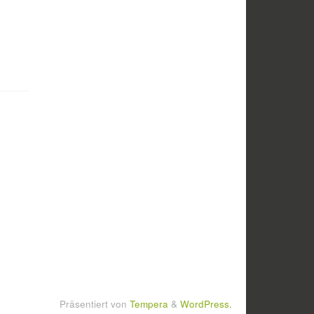
Präsentiert von
Tempera
&
WordPress.