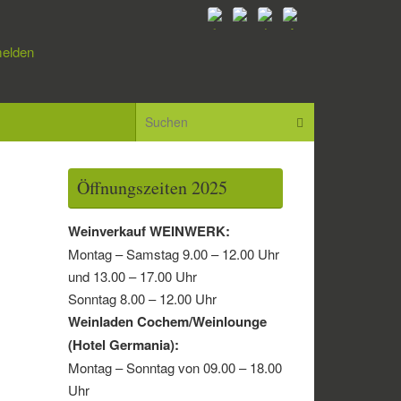
elden
Suchen nach:
Suchen
Öffnungszeiten 2025
Weinverkauf WEINWERK:
Montag – Samstag 9.00 – 12.00 Uhr
und 13.00 – 17.00 Uhr
Sonntag 8.00 – 12.00 Uhr
Weinladen Cochem/Weinlounge
(Hotel Germania):
Montag – Sonntag von 09.00 – 18.00
Uhr