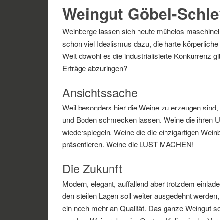
Weingut Göbel-Schle
Weinberge lassen sich heute mühelos maschinell b
schon viel Idealismus dazu, die harte körperlich
Welt obwohl es die industrialisierte Konkurrenz 
Erträge abzuringen?
Ansichtssache
Weil besonders hier die Weine zu erzeugen sind, 
und Boden schmecken lassen. Weine die ihren Ur
wiederspiegeln. Weine die die einzigartigen Wei
präsentieren. Weine die LUST MACHEN!
Die Zukunft
Modern, elegant, auffallend aber trotzdem einlade
den steilen Lagen soll weiter ausgedehnt werden
ein noch mehr an Qualität. Das ganze Weingut so