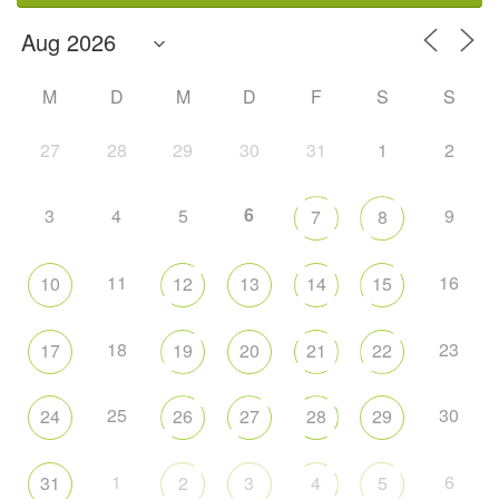
M
D
M
D
F
S
S
27
28
29
30
31
1
2
6
3
4
5
9
7
8
11
16
10
12
13
14
15
18
23
17
19
20
21
22
25
30
24
26
27
28
29
1
6
31
2
3
4
5