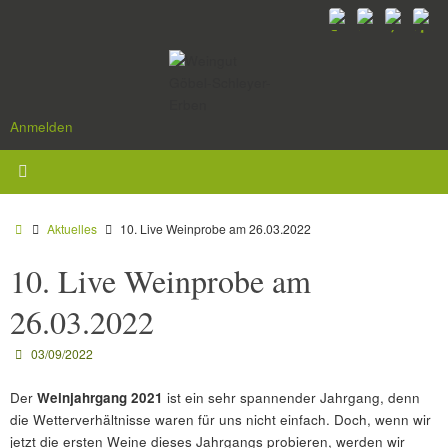
Zum
Inhalt
springen
Anmelden
Start
Aktuelles
10. Live Weinprobe am 26.03.2022
10. Live Weinprobe am
26.03.2022
03/09/2022
Der
Weinjahrgang 2021
ist ein sehr spannender Jahrgang, denn
die Wetterverhältnisse waren für uns nicht einfach. Doch, wenn wir
jetzt die ersten Weine dieses Jahrgangs probieren, werden wir