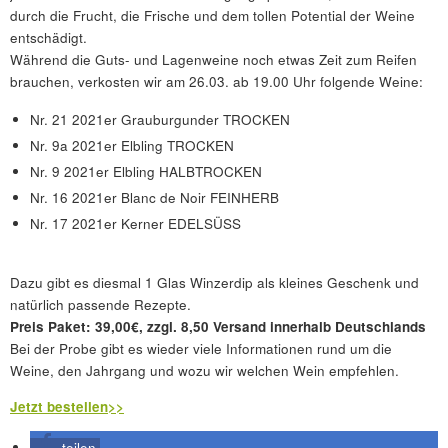
durch die Frucht, die Frische und dem tollen Potential der Weine
entschädigt.
Während die Guts- und Lagenweine noch etwas Zeit zum Reifen
brauchen, verkosten wir am 26.03. ab 19.00 Uhr folgende Weine:
Nr. 21 2021er Grauburgunder TROCKEN
Nr. 9a 2021er Elbling TROCKEN
Nr. 9 2021er Elbling HALBTROCKEN
Nr. 16 2021er Blanc de Noir FEINHERB
Nr. 17 2021er Kerner EDELSÜSS
Dazu gibt es diesmal 1 Glas Winzerdip als kleines Geschenk und
natürlich passende Rezepte.
Preis Paket: 39,00€, zzgl. 8,50 Versand innerhalb Deutschlands
Bei der Probe gibt es wieder viele Informationen rund um die
Weine, den Jahrgang und wozu wir welchen Wein empfehlen.
Jetzt bestellen>>
teilen