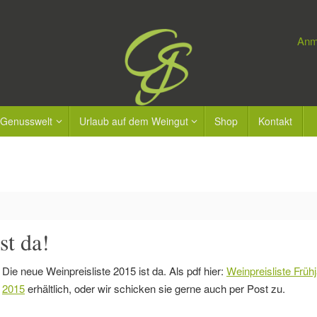
Anm
 Genusswelt
Urlaub auf dem Weingut
Shop
Kontakt
st da!
Die neue Weinpreisliste 2015 ist da. Als pdf hier:
Weinpreisliste Früh
2015
erhältlich, oder wir schicken sie gerne auch per Post zu.