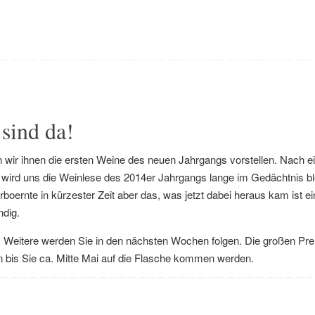
sind da!
 wir ihnen die ersten Weine des neuen Jahrgangs vorstellen. Nach 
wird uns die Weinlese des 2014er Jahrgangs lange im Gedächtnis bl
rboernte in kürzester Zeit aber das, was jetzt dabei heraus kam ist e
ndig.
. Weitere werden Sie in den nächsten Wochen folgen. Die großen P
n bis Sie ca. Mitte Mai auf die Flasche kommen werden.