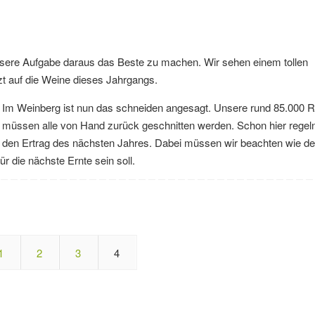
unsere Aufgabe daraus das Beste zu machen. Wir sehen einem tollen
t auf die Weine dieses Jahrgangs.
Im Weinberg ist nun das schneiden angesagt. Unsere rund 85.000 
müssen alle von Hand zurück geschnitten werden. Schon hier regeln
den Ertrag des nächsten Jahres. Dabei müssen wir beachten wie de
ür die nächste Ernte sein soll.
1
2
3
4