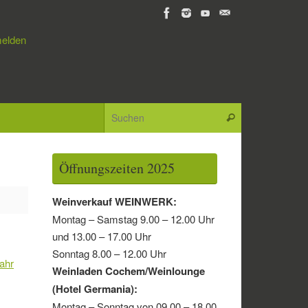
elden
Suchen nach:
Suchen
Öffnungszeiten 2025
Weinverkauf WEINWERK:
Montag – Samstag 9.00 – 12.00 Uhr
und 13.00 – 17.00 Uhr
Sonntag 8.00 – 12.00 Uhr
jahr
Weinladen Cochem/Weinlounge
(Hotel Germania):
Montag – Sonntag von 09.00 – 18.00