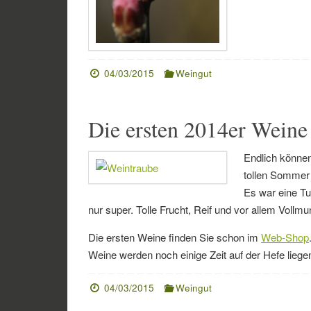
04/03/2015
Weingut
Die ersten 2014er Weine 
Endlich können
tollen Sommer 
Es war eine Tu
nur super. Tolle Frucht, Reif und vor allem Vollmu
Die ersten Weine finden Sie schon im
Web-Shop
Weine werden noch einige Zeit auf der Hefe liege
04/03/2015
Weingut