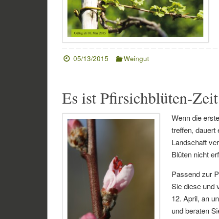
05/13/2015
Weingut
Es ist Pfirsichblüten-Zeit
Wenn die erst
treffen, dauer
Landschaft ver
Blüten nicht erf
Passend zur Pf
Sie diese und 
12. April, an u
und beraten Sie