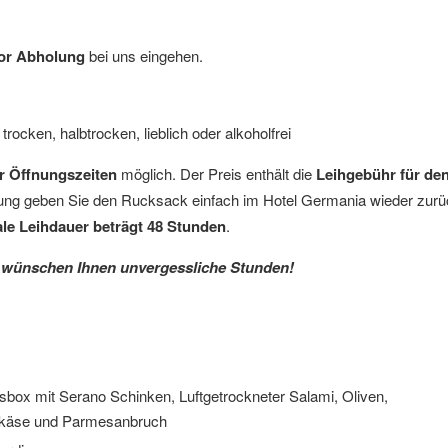
or Abholung
bei uns eingehen.
trocken, halbtrocken, lieblich oder alkoholfrei
r Öffnungszeiten
möglich. Der Preis enthält die
Leihgebühr für de
ung geben Sie den Rucksack einfach im Hotel Germania wieder zurü
le Leihdauer beträgt 48 Stunden
.
ir wünschen Ihnen unvergessliche Stunden!
sbox mit Serano Schinken, Luftgetrockneter Salami, Oliven,
käse und Parmesanbruch