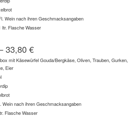
erdip
elbrot
Fl. Wein nach ihren Geschmacksangaben
1 ltr. Flasche Wasser
– 33,80 €
box mit Käsewürfel Gouda/Bergkäse, Oliven, Trauben, Gurken,
e, Eier
l
rdip
lbrot
l. Wein nach ihren Geschmacksangaben
ltr. Flasche Wasser