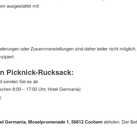
m ausgestattet mit:
nderungen oder Zusammenstellungen sind daher leider nicht möglich. 
zipiert.
ren Picknick-Rucksack:
d senden Sie es ab
schen 8:00 – 17:00 Uhr, Hotel Germania)
e
el Germania, Moselpromenade 1, 56812 Cochem
abholen. Der Bet