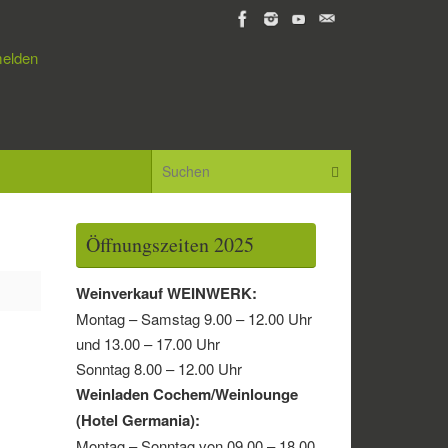
elden
Suchen nach:
Suchen
Öffnungszeiten 2025
Weinverkauf WEINWERK:
Montag – Samstag 9.00 – 12.00 Uhr
und 13.00 – 17.00 Uhr
Sonntag 8.00 – 12.00 Uhr
Weinladen Cochem/Weinlounge
(Hotel Germania):
Montag – Sonntag von 09.00 – 18.00