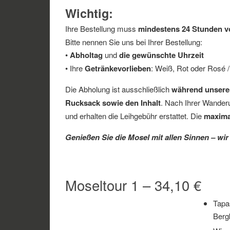
Wichtig:
Ihre Bestellung muss
mindestens 24 Stunden v
Bitte nennen Sie uns bei Ihrer Bestellung:
•
Abholtag
und
die gewünschte Uhrzeit
• Ihre
Getränkevorlieben
: Weiß, Rot oder Rosé / 
Die Abholung ist ausschließlich
während unsere
Rucksack sowie den Inhalt
. Nach Ihrer Wander
und erhalten die Leihgebühr erstattet. Die
maxima
Genießen Sie die Mosel mit allen Sinnen – w
Moseltour 1 – 34,10 €
Tapa
Berg