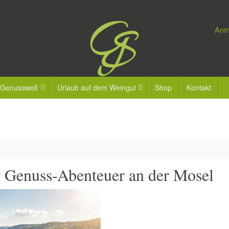
Anm
 Genusswelt
Urlaub auf dem Weingut
Shop
Kontakt
r Genuss-Abenteuer an der Mosel