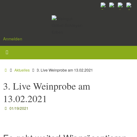
Zum
Inhalt
springen
Anmelden
Start
Aktuelles
3. Live Weinprobe am 13.02.2021
3. Live Weinprobe am
13.02.2021
01/19/2021