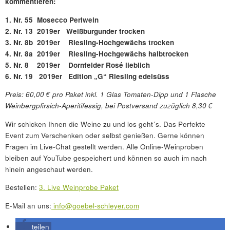
kommentieren:
1. Nr. 55 Mosecco Perlwein
2. Nr. 13 2019er Weißburgunder trocken
3. Nr. 8b 2019er Riesling-Hochgewächs trocken
4. Nr. 8a 2019er Riesling-Hochgewächs halbtrocken
5. Nr. 8 2019er Dornfelder Rosé lieblich
6. Nr. 19 2019er Edition „G“ Riesling edelsüss
Preis: 60,00 € pro Paket inkl. 1 Glas Tomaten-Dipp und 1 Flasche
Weinbergpfirsich-Aperitifessig, bei Postversand zuzüglich 8,30 €
Wir schicken Ihnen die Weine zu und los geht´s. Das Perfekte
Event zum Verschenken oder selbst genießen. Gerne können
Fragen im Live-Chat gestellt werden. Alle Online-Weinproben
bleiben auf YouTube gespeichert und können so auch im nach
hinein angeschaut werden.
Bestellen:
3. Live Weinprobe Paket
E-Mail an uns:
info@goebel-schleyer.com
teilen