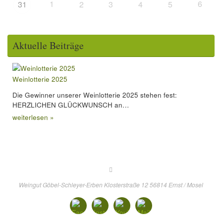
1
6
31
2
3
4
5
Aktuelle Beiträge
Weinlotterie 2025
Die Gewinner unserer Weinlotterie 2025 stehen fest:
HERZLICHEN GLÜCKWUNSCH an…
weiterlesen »
Weingut Göbel-Schleyer-Erben Klosterstraße 12 56814 Ernst / Mosel