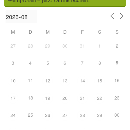
M
D
M
D
F
S
S
27
28
29
30
31
1
2
9
3
4
5
6
7
8
11
16
10
12
13
14
15
18
23
17
19
20
21
22
25
30
24
26
27
28
29