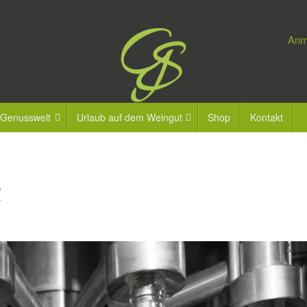
Anm
 Genusswelt
Urlaub auf dem Weingut
Shop
Kontakt
!