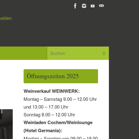
elden
Suchen nach:
Suchen
Öffnungszeiten 2025
Weinverkauf WEINWERK:
Montag – Samstag 9.00 – 12.00 Uhr
und 13.00 – 17.00 Uhr
Sonntag 8.00 – 12.00 Uhr
Weinladen Cochem/Weinlounge
(Hotel Germania):
Montag – Sonntag von 09.00 – 18.00