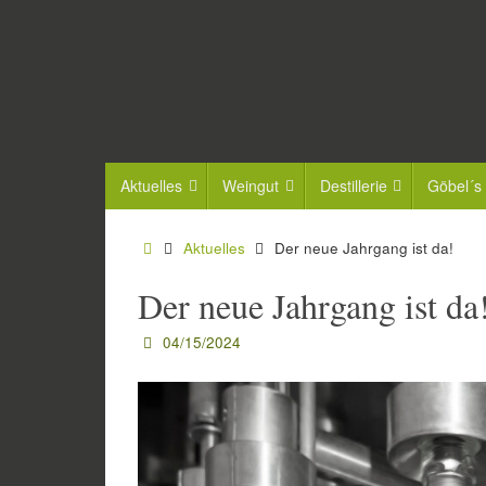
Zum
Inhalt
springen
Zum
Aktuelles
Weingut
Destillerie
Göbel´s
Inhalt
springen
Start
Aktuelles
Der neue Jahrgang ist da!
Der neue Jahrgang ist da
04/15/2024