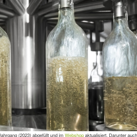
ahrgang (2023) abgefüllt und im
Webshop
aktualisiert. Darunter auc