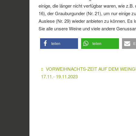
einige, die länger nicht verfügbar waren, wie z.
16), der Grauburgunder (Nr. 21), um nur einige z
Auslese (Nr. 29) wieder anbieten zu können. Es
Sie alle unsere Weine und viele andere Genussart
teilen
teilen
E
VORWEIHNACHTS-ZEIT AUF DEM WEING
17.11.- 19.11.2023