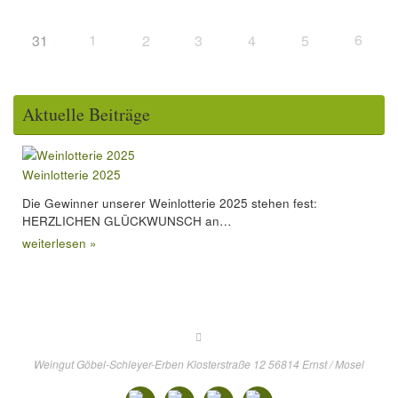
1
6
31
2
3
4
5
Aktuelle Beiträge
Weinlotterie 2025
Die Gewinner unserer Weinlotterie 2025 stehen fest:
HERZLICHEN GLÜCKWUNSCH an…
weiterlesen »
Weingut Göbel-Schleyer-Erben Klosterstraße 12 56814 Ernst / Mosel