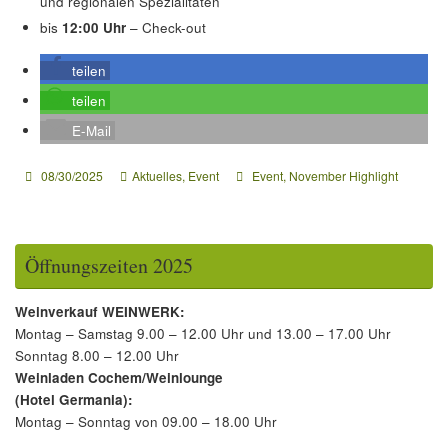
und regionalen Spezialitäten
bis
12:00 Uhr
– Check-out
teilen
teilen
E-Mail
08/30/2025
Aktuelles
,
Event
Event
,
November Highlight
Öffnungszeiten 2025
Weinverkauf WEINWERK:
Montag – Samstag 9.00 – 12.00 Uhr und 13.00 – 17.00 Uhr
Sonntag 8.00 – 12.00 Uhr
Weinladen Cochem/Weinlounge
(Hotel Germania):
Montag – Sonntag von 09.00 – 18.00 Uhr