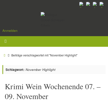
Zum
Inhalt
springen
Anmelden
Start
Beiträge verschlagwortet mit "November Highlight"
Schlagwort:
November Highlight
Krimi Wein Wochenende 07. –
09. November