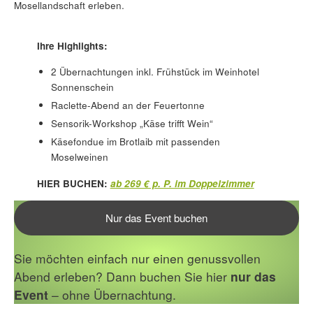
Mosellandschaft erleben.
Ihre Highlights:
2 Übernachtungen inkl. Frühstück im Weinhotel
Sonnenschein
Raclette-Abend an der Feuertonne
Sensorik-Workshop „Käse trifft Wein“
Käsefondue im Brotlaib mit passenden
Moselweinen
HIER BUCHEN:
ab 269 € p. P. im Doppelzimmer
Nur das Event buchen
Sie möchten einfach nur einen genussvollen
Abend erleben? Dann buchen Sie hier
nur das
Event
– ohne Übernachtung.