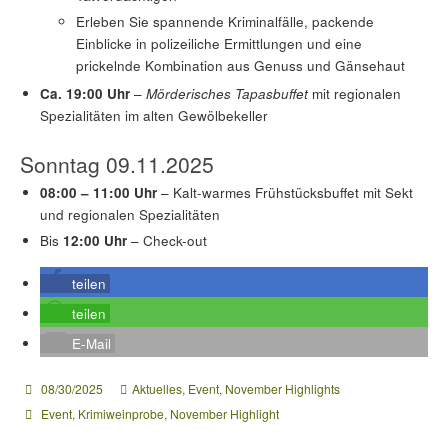
Erleben Sie spannende Kriminalfälle, packende
Einblicke in polizeiliche Ermittlungen und eine
prickelnde Kombination aus Genuss und Gänsehaut
Ca. 19:00 Uhr
–
Mörderisches Tapasbuffet
mit regionalen
Spezialitäten im alten Gewölbekeller
Sonntag 09.11.2025
08:00 – 11:00 Uhr
– Kalt-warmes Frühstücksbuffet mit Sekt
und regionalen Spezialitäten
Bis
12:00 Uhr
– Check-out
teilen
teilen
E-Mail
08/30/2025
Aktuelles
,
Event
,
November Highlights
Event
,
Krimiweinprobe
,
November Highlight