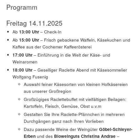
Programm
Freitag 14.11.2025
Ab
13:00 Uhr
– Check-In
Ab
15:00
Uhr
– Frisch gebackene Waffeln, Käsekuchen und
Kaffee aus der Cochemer Kaffeerösterei
17:00 Uhr
– Einführung in die Welt der Käse- und
Weinaromen
18:00 Uhr
– Geselliger Raclette Abend mit Käsesommelier
Wolfgang Fusenig
Auswahl feiner Käsesorten von kleinen Hofkäsereien
aus unserer Großregion
Großzügiges Raclettebuffet mit vielfältigen Beilagen:
Kartoffeln, Fleisch, Gemüse, Obst u.v.m
Gestalten Sie Ihre Raclette-Pfännchen in mehreren
Durchgängen ganz nach Ihren Vorlieben
Dazu passende Weine der Weingüter
Göbel-Schleyer-
Erben
und des
Bioweinguts Christina Andrae
–