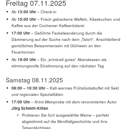
Freitag 07.11.2025
Ab
13:00 Uhr
– Check-in
Ab
15:00 Uhr
– Frisch gebackene Waffeln, Käsekuchen und
Kaffee aus der Cochemer Kaffeerösterei
17:00 Uhr
– Geführte Fackelwanderung durch die
Dämmerung auf der Suche nach dem „Tatort“. Anschließend
gemütliches Beisammensein mit Glühwein an den
Feuertonnen
Ab
19:00 Uhr
– Ein „kriminell gutes“ Abendessen als
stimmungsvolle Einstimmung auf den nächsten Tag
Samstag 08.11.2025
08:00 – 10:30 Uhr
– Kalt-warmes Frühstücksbuffet mit Sekt
und regionalen Spezialitäten
17:00 Uhr
–
Krimi-Weinprobe
mit dem renommierten Autor
Jörg Schmitt-Kilian
Probieren Sie fünf ausgewählte Weine – perfekt
abgestimmt auf die Mordfallgeschichte und ihre
Tatverdächtigen